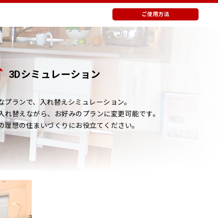
ご使用方法
3Dシミュレーション
なプランで、入れ替えシミュレーション。
入れ替えながら、お好みのプランに変更可能です。
の理想の住まいづくりにお役立てください。