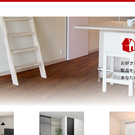
お好き
製品を
あなた