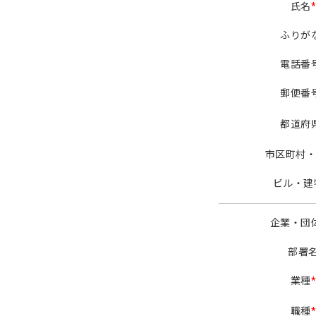
氏名
ふりが
電話番
郵便番
都道府
市区町村・
ビル・建
企業・団
部署
業種
職種